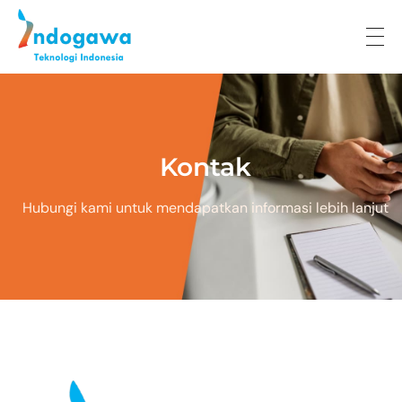
Indogawa Teknologi Indonesia
Kontak
Hubungi kami untuk mendapatkan informasi lebih lanjut