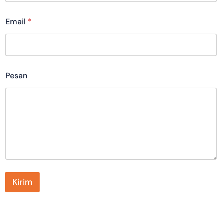
Email
*
Pesan
Kirim