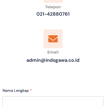
Telepon
021-42880761
Email
admin@indogawa.co.id
Nama Lengkap
*