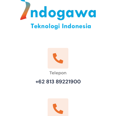
Telepon
+62 813 89221900