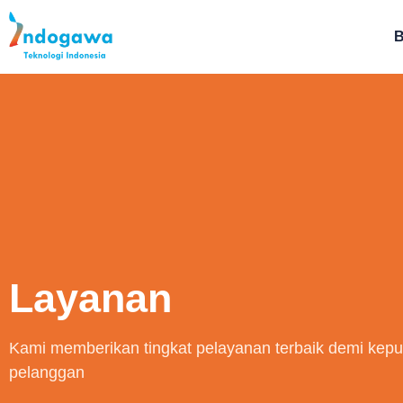
B
Indogawa Teknologi Indonesia
Layanan
Kami memberikan tingkat pelayanan terbaik demi kep
pelanggan