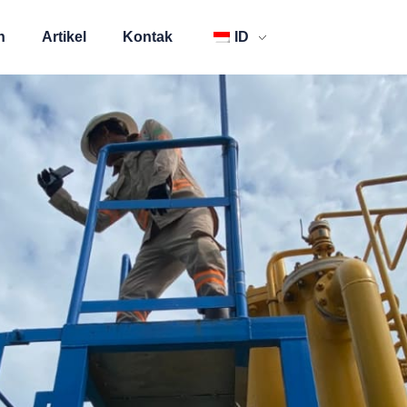
n
Artikel
Kontak
ID