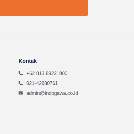
Kontak
+62 813 89221900
021-42880761
admin@indogawa.co.id