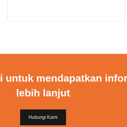
 untuk mendapatkan info
lebih lanjut
Hubungi Kami